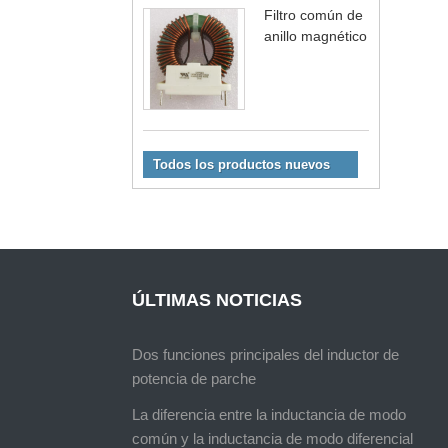
Filtro común de
anillo magnético
Todos los productos nuevos
ÚLTIMAS NOTICIAS
Dos funciones principales del inductor de
potencia de parche
La diferencia entre la inductancia de modo
común y la inductancia de modo diferencial