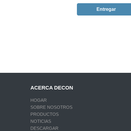
ACERCA DECON
HOGAR
SOBRE NOSOTROS
PRODUCTOS
NOTICIAS
DESCARGAR