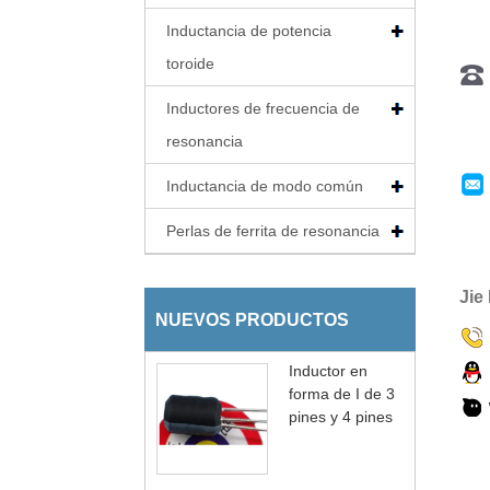
Inductancia de potencia
toroide
Inductores de frecuencia de
resonancia
Inductancia de modo común
Perlas de ferrita de resonancia
Jie
NUEVOS PRODUCTOS
Inductor en
forma de I de 3
pines y 4 pines