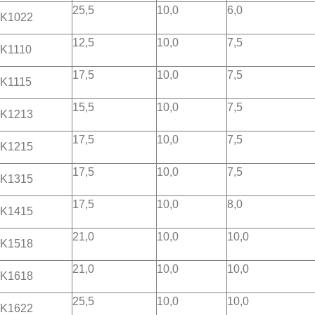
25,5
10,0
6,0
K1022
12,5
10,0
7,5
K1110
17,5
10,0
7,5
K1115
15,5
10,0
7,5
K1213
17,5
10,0
7,5
K1215
17,5
10,0
7,5
K1315
17,5
10,0
8,0
K1415
21,0
10,0
10,0
K1518
21,0
10,0
10,0
K1618
25,5
10,0
10,0
K1622