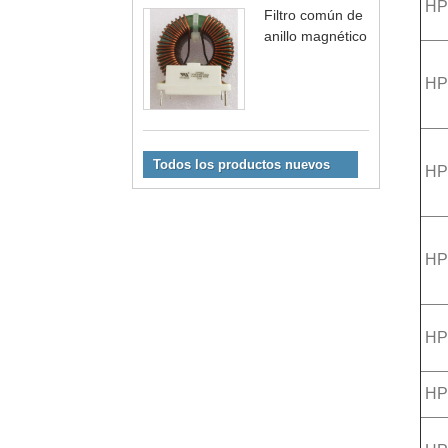
HP
Filtro común de
anillo magnético
HP
Todos los productos nuevos
HP
HP
HP
HP