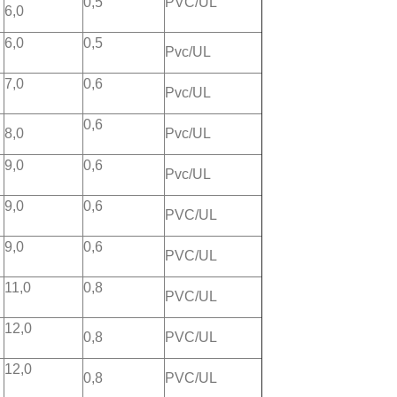
0,5
PVC/UL
6,0
6,0
0,5
Pvc/UL
7,0
0,6
Pvc/UL
0,6
8,0
Pvc/UL
9,0
0,6
Pvc/UL
9,0
0,6
PVC/UL
9,0
0,6
PVC/UL
11,0
0,8
PVC/UL
12,0
0,8
PVC/UL
12,0
0,8
PVC/UL