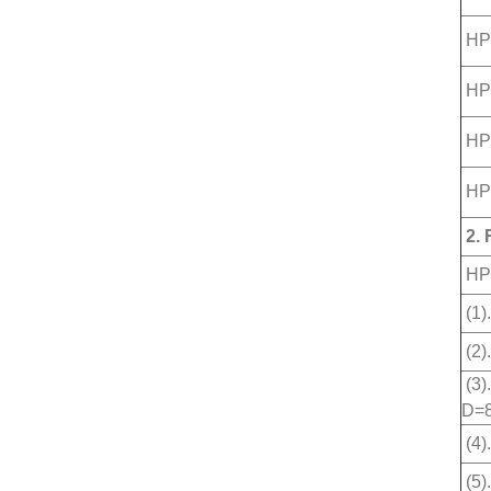
HP
HP
HP
HP
2. 
HP
(1)
(2)
(3)
D=8
(4)
(5)