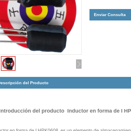
Enviar Consulta
escripción del Producto
Introducción del producto Inductor en forma de I H
uctor en forma de I HPK0608 es un elemento de almacenamiento d