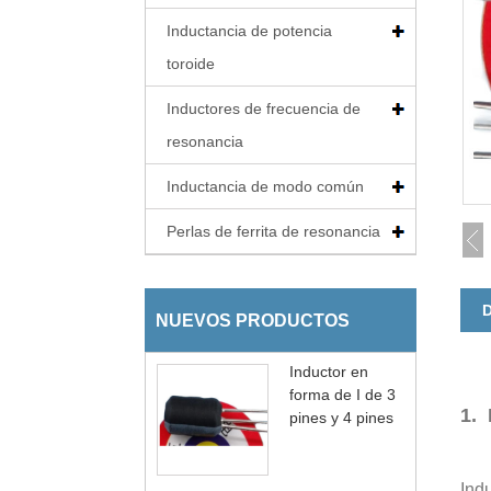
Inductancia de potencia
toroide
Inductores de frecuencia de
resonancia
Inductancia de modo común
Perlas de ferrita de resonancia
D
NUEVOS PRODUCTOS
Inductor en
forma de I de 3
1. 
pines y 4 pines
Ind