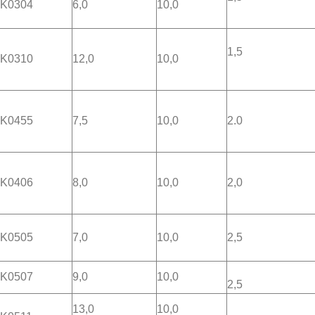
K0304
6,0
10,0
1,5
K0310
12,0
10,0
K0455
7,5
10,0
2.0
K0406
8,0
10,0
2,0
K0505
7,0
10,0
2,5
K0507
9,0
10,0
2,5
13,0
10,0