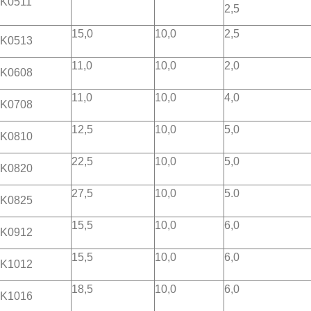
K0511
2,5
15,0
10,0
2,5
K0513
11,0
10,0
2,0
K0608
11,0
10,0
4,0
K0708
12,5
10,0
5,0
K0810
22,5
10,0
5,0
K0820
27,5
10,0
5.0
K0825
15,5
10,0
6,0
K0912
15,5
10,0
6,0
K1012
18,5
10,0
6,0
K1016