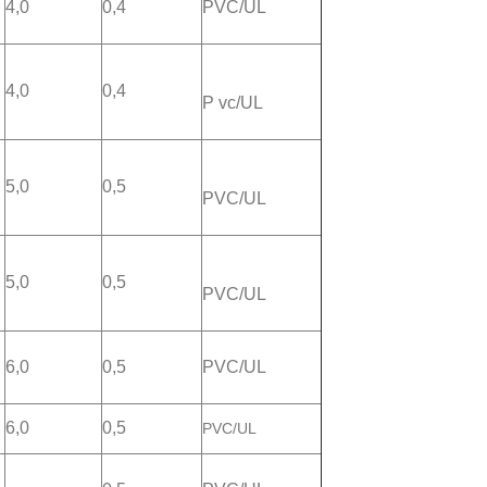
4,0
0,4
PVC/UL
4,0
0,4
P
vc/UL
5,0
0,5
PVC/UL
5,0
0,5
PVC/UL
6,0
0,5
PVC/UL
6,0
0,5
PVC/UL