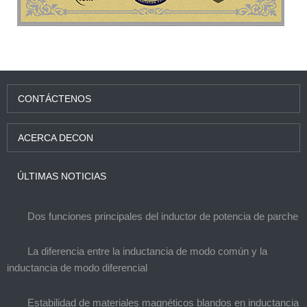
CONTÁCTENOS
ACERCA DECON
ÚLTIMAS NOTICIAS
Dos funciones principales del inductor de potencia de parche
La diferencia entre la inductancia de modo común y la
inductancia de modo diferencial
Estabilidad de materiales magnéticos blandos en inductancia