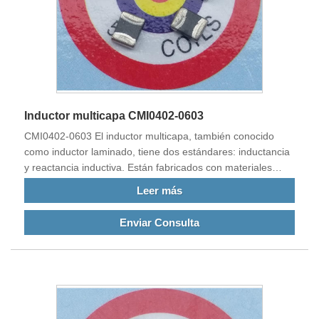
Inductor multicapa CMI0402-0603
CMI0402-0603 El inductor multicapa, también conocido
como inductor laminado, tiene dos estándares: inductancia
y reactancia inductiva. Están fabricados con materiales
magnéticos sin bobinado. Filtran ruidos EMI y EMC y
Leer más
fuentes de interferencias electromagnéticas a una
frecuencia extremadamente alta.
Enviar Consulta