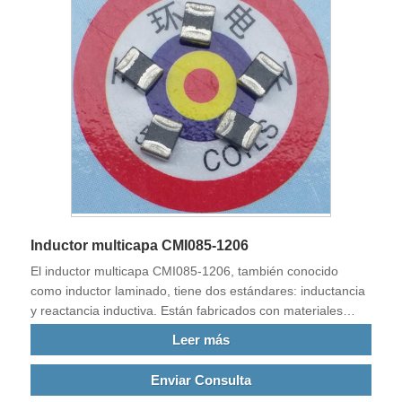
Inductor multicapa CMI085-1206
El inductor multicapa CMI085-1206, también conocido
como inductor laminado, tiene dos estándares: inductancia
y reactancia inductiva. Están fabricados con materiales
magnéticos sin bobinado. Filtran ruidos EMI y EMC y
Leer más
fuentes de interferencias electromagnéticas a una
frecuencia extremadamente alta.
Enviar Consulta