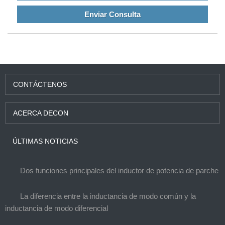
inductor de parche adhesivo de sellado magnético.
Enviar Consulta
CONTÁCTENOS
ACERCA DECON
ÚLTIMAS NOTICIAS
Dos funciones principales del inductor de potencia de parche
La diferencia entre la inductancia de modo común y la
inductancia de modo diferencial