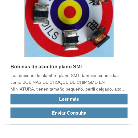
Bobinas de alambre plano SMT
Las bobinas de alambre plano SMT, también conocidas
como BOBINAS DE CHOQUE DE CHIP SMD EN
MINIATURA, tienen tamaño pequeño, perfil delgado, alto
almacenamiento de energía, baja resistencia de CC, gran
Leer más
rendimiento, alta eficiencia de producción, bajo precio,
instalación automática de parches, mejor estabilidad, etc.
Enviar Consulta