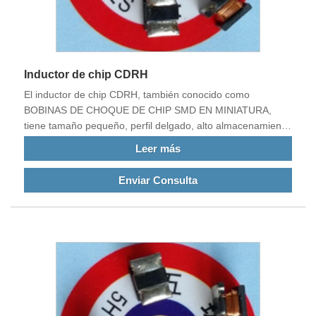
Inductor de chip CDRH
El inductor de chip CDRH, también conocido como
BOBINAS DE CHOQUE DE CHIP SMD EN MINIATURA,
tiene tamaño pequeño, perfil delgado, alto almacenamiento
de energía, baja resistencia de CC, gran rendimiento, alta
Leer más
eficiencia de producción, bajo precio, instalación automática
de parches, mejor estabilidad, etc.
Enviar Consulta