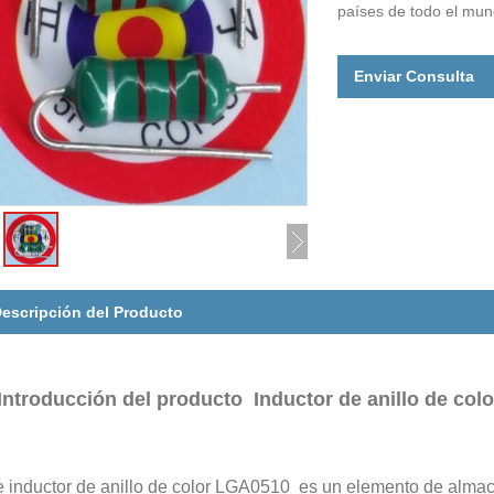
países de todo el mun
Enviar Consulta
escripción del Producto
Introducción del producto Inductor de anillo de co
e inductor de anillo de color LGA0510 es un elemento de almac