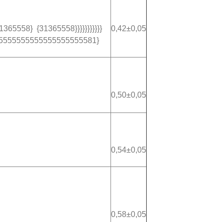
65558} {31365558}}}}}}}}}}}
0,42±0,05
5555555555555555555581}
0,50±0,05
0,54±0,05
0,58±0,05