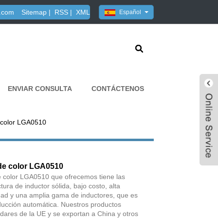
.com
Sitemap
|
RSS
|
XML
Español
ENVIAR CONSULTA
CONTÁCTENOS
e color LGA0510
 de color LGA0510
de color LGA0510 que ofrecemos tiene las
ura de inductor sólida, bajo costo, alta
lidad y una amplia gama de inductores, que es
ucción automática. Nuestros productos
dares de la UE y se exportan a China y otros
Live