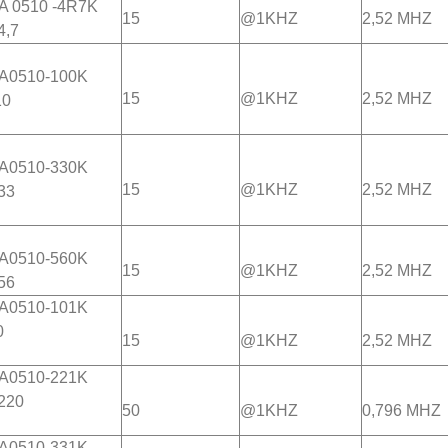
A
0510
-4R7K
15
@1KHZ
2,52 MHZ
,7
A0510-100K
15
@1KHZ
2,52 MHZ
0
A0510-330K
15
@1KHZ
2,52 MHZ
3
A0510-560K
15
@1KHZ
2,52 MHZ
6
A0510-101K
0
15
@1KHZ
2,52 MHZ
A0510-221K
20
50
@1KHZ
0,796 MHZ
A0510-331K