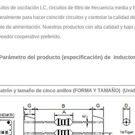
uitos de oscilación LC, circuitos de filtro de frecuencia media y 
ralmente para hacer coincidir circuitos y controlar la calidad 
te de alimentación. Nuestros productos con alta calidad y bajo
veedor cooperativo preferido.
Parámetro del producto (especificación) de Inductor
Patrón y tamaño de cinco anillos (FORMA Y TAMAÑO) (Uni