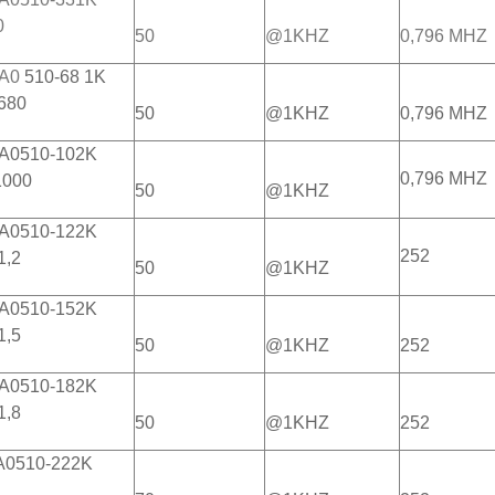
0
50
@1KHZ
0,796 MHZ
A0
510-68
1K
80
50
@1KHZ
0,796 MHZ
A0510-102K
0,796 MHZ
000
50
@1KHZ
A0510-122K
252
,2
50
@1KHZ
A0510-152K
,5
50
@1KHZ
252
A0510-182K
,8
50
@1KHZ
252
A0510-222K