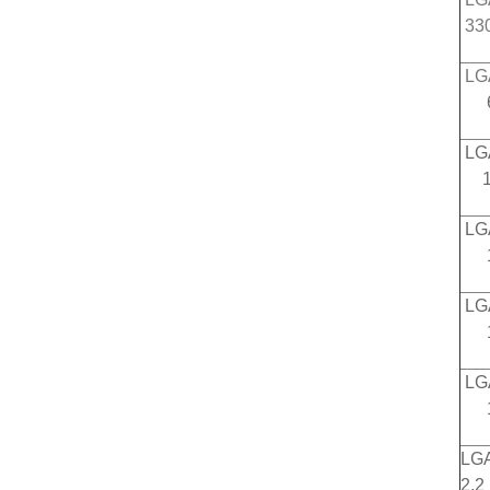
33
LG
6
LG
1
LG
1
LG
1
LG
1
LG
2,2