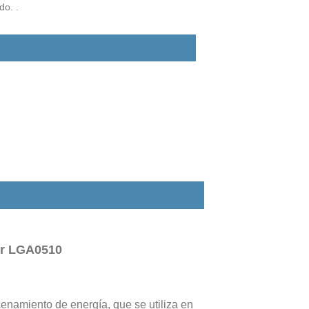
do. .
lor LGA0510
enamiento de energía, que se utiliza en