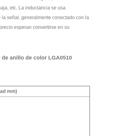
baja, etc. La inductancia se usa
de la señal. generalmente conectado con la
 precio esperan convertirse en su
 de anillo de color LGA0510
dad mm)