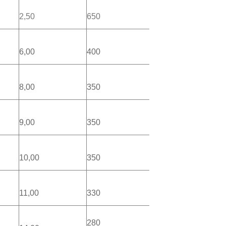
2,50
650
6,00
400
8,00
350
9,00
350
10,00
350
11,00
330
280