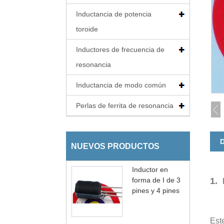
Inductancia de potencia
toroide
Inductores de frecuencia de
resonancia
Inductancia de modo común
Perlas de ferrita de resonancia
D
NUEVOS PRODUCTOS
Inductor en
forma de I de 3
1. 
pines y 4 pines
Est