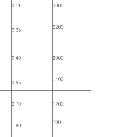
0,11
3000
2200
0,35
0,40
2000
1400
0,55
0,70
1200
700
1,80