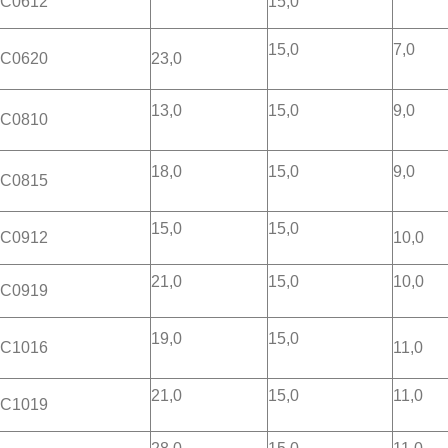
C0612
15,0
15,0
7,0
C0620
23,0
13,0
15,0
9,0
C0810
18,0
15,0
9,0
C0815
15,0
15,0
C0912
10,0
21,0
15,0
10,0
C0919
19,0
15,0
C1016
11,0
21,0
15,0
11,0
C1019