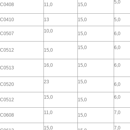
5,0
C0408
11,0
15,0
C0410
13
15,0
5,0
10,0
C0507
15,0
6,0
15,0
6,0
C0512
15,0
16,0
15,0
6,0
C0513
23
15,0
C0520
6,0
15,0
6,0
C0512
15,0
11,0
7,0
C0608
15,0
15,0
7,0