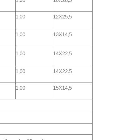
1,00
10X28,5
1,00
12X25,5
1,00
13X14,5
1,00
14X22.5
1,00
14X22.5
1,00
15X14,5