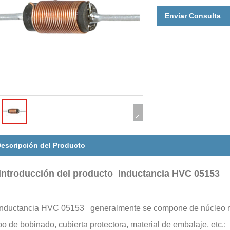
Enviar Consulta
escripción del Producto
Introducción del producto Inductancia HVC 05153
inductancia HVC 05153 generalmente se compone de núcleo mag
o de bobinado, cubierta protectora, material de embalaje, etc.: