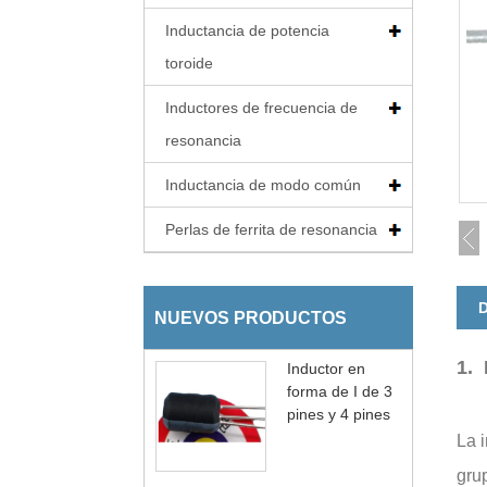
Inductancia de potencia
toroide
Inductores de frecuencia de
resonancia
Inductancia de modo común
Perlas de ferrita de resonancia
D
NUEVOS PRODUCTOS
1. 
Inductor en
forma de I de 3
pines y 4 pines
La 
grup