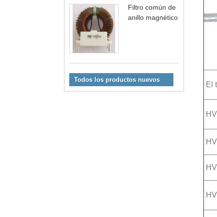
Filtro común de
anillo magnético
Todos los productos nuevos
El 
H
HV
HV
HV