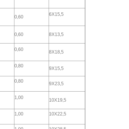
6X15,5
0,60
0,60
8X13,5
0,60
8X18,5
0,80
9X15,5
0,80
9X23,5
1,00
10X19,5
1,00
10X22,5