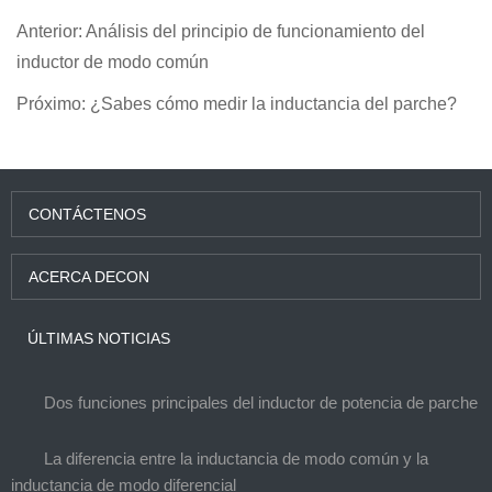
Anterior:
Análisis del principio de funcionamiento del
inductor de modo común
Próximo:
¿Sabes cómo medir la inductancia del parche?
CONTÁCTENOS
ACERCA DECON
ÚLTIMAS NOTICIAS
Dos funciones principales del inductor de potencia de parche
La diferencia entre la inductancia de modo común y la
inductancia de modo diferencial